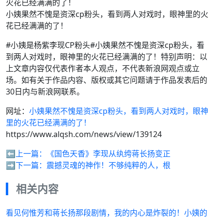
小姨果然不愧是资深cp粉头，看到两人对戏时，眼神里的火
花已经满满的了！
#小姨是杨紫李现CP粉头#小姨果然不愧是资深cp粉头，看
到两人对戏时，眼神里的火花已经满满的了！特别声明：以
上文章内容仅代表作者本人观点，不代表新浪网观点或立
场。如有关于作品内容、版权或其它问题请于作品发表后的
30日内与新浪网联系。
网址：
小姨果然不愧是资深cp粉头，看到两人对戏时，眼神
里的火花已经满满的了！
https://www.alqsh.com/news/view/139124
⬅️上一篇：
《国色天香》李现从纨绔蒋长扬变正
➡️下一篇：
震撼灵魂的神作！不够纯粹的人，根
相关内容
看见何惟芳和蒋长扬那段剧情，我的内心是炸裂的！小姨的