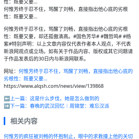
何惟芳终于忍不住，骂醒了刘畅，直接指出他心底的劣根
性：既要又要…
何惟芳终于忍不住，骂醒了刘畅，直接指出他心底的劣根
性：既要又要，却还孤傲清高。#国色芳华# #魏哲鸣# #杨
紫#特别声明：以上文章内容仅代表作者本人观点，不代表
新浪网观点或立场。如有关于作品内容、版权或其它问题请
于作品发表后的30日内与新浪网联系。
网址：
何惟芳终于忍不住，骂醒了刘畅，直接指出他心底的
劣根性：既要又要…
https://www.alqsh.com/news/view/139868
⬅️上一篇：
这是什么步伐，她是怎么做到的
➡️下一篇：
春晚的武汉回忆︱周锦堂：难忘汉派
相关内容
何惟芳的疯狂被刘畅的怀抱制止，眼中的求救撞上他的关切