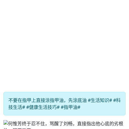
不要在指甲上直接涂指甲油，先涂底油 #生活知识# #科
技生活# #健康生活技巧# #指甲油#