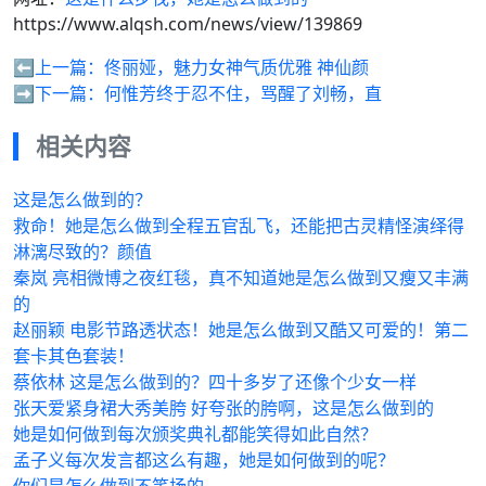
https://www.alqsh.com/news/view/139869
⬅️上一篇：
佟丽娅，魅力女神气质优雅 神仙颜
➡️下一篇：
何惟芳终于忍不住，骂醒了刘畅，直
相关内容
这是怎么做到的？
救命！她是怎么做到全程五官乱飞，还能把古灵精怪演绎得
淋漓尽致的？颜值
秦岚 亮相微博之夜红毯，真不知道她是怎么做到又瘦又丰满
的
赵丽颖 电影节路透状态！她是怎么做到又酷又可爱的！第二
套卡其色套装！
蔡依林 这是怎么做到的？四十多岁了还像个少女一样
张天爱紧身裙大秀美胯 好夸张的胯啊，这是怎么做到的
她是如何做到每次颁奖典礼都能笑得如此自然？
孟子义每次发言都这么有趣，她是如何做到的呢？