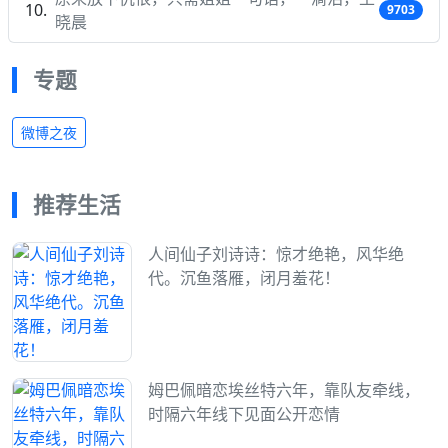
9703
晓晨
专题
微博之夜
推荐生活
人间仙子刘诗诗：惊才绝艳，风华绝
代。沉鱼落雁，闭月羞花！
姆巴佩暗恋埃丝特六年，靠队友牵线，
时隔六年线下见面公开恋情