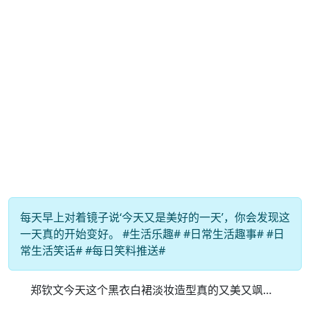
每天早上对着镜子说‘今天又是美好的一天’，你会发现这
一天真的开始变好。 #生活乐趣# #日常生活趣事# #日
常生活笑话# #每日笑料推送#
郑钦文今天这个黑衣白裙淡妆造型真的又美又飒…