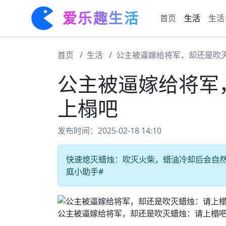
爱乐趣生活
首页
生活
生活
首页
生活
公主被逼嫁给将军，却还是吹
公主被逼嫁给将军
上榻吧
发布时间：2025-02-18 14:10
快速熄灭蜡烛：吹灭火柴，蜡油冷却后会自然熄
庭小助手#
公主被逼嫁给将军，却还是吹灭蜡烛：请上榻