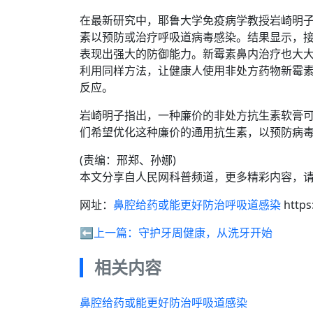
在最新研究中，耶鲁大学免疫病学教授岩崎明
素以预防或治疗呼吸道病毒感染。结果显示，
表现出强大的防御能力。新霉素鼻内治疗也大
利用同样方法，让健康人使用非处方药物新霉
反应。
岩崎明子指出，一种廉价的非处方抗生素软膏
们希望优化这种廉价的通用抗生素，以预防病
(责编：邢郑、孙娜)
本文分享自人民网科普频道，更多精彩内容，
网址：
鼻腔给药或能更好防治呼吸道感染
https
⬅️上一篇：
守护牙周健康，从洗牙开始
相关内容
鼻腔给药或能更好防治呼吸道感染