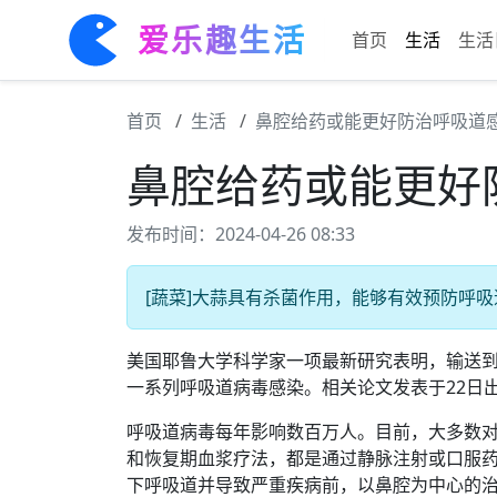
爱乐趣生活
首页
生活
生活
首页
生活
鼻腔给药或能更好防治呼吸道
鼻腔给药或能更好
发布时间：2024-04-26 08:33
[蔬菜]大蒜具有杀菌作用，能够有效预防呼吸道
美国耶鲁大学科学家一项最新研究表明，输送
一系列呼吸道病毒感染。相关论文发表于22日
呼吸道病毒每年影响数百万人。目前，大多数
和恢复期血浆疗法，都是通过静脉注射或口服
下呼吸道并导致严重疾病前，以鼻腔为中心的