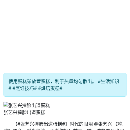
使用蛋糕架放置蛋糕，利于热量均匀散出。 #生活知识
# #烹饪技巧# #烘焙蛋糕#
张艺兴撞脸出道蛋糕
【#张艺兴撞脸出道蛋糕#】时代的眼泪 @张艺兴 《咆