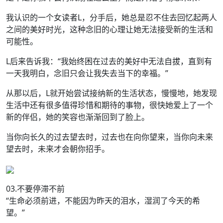
我认识的一个女读者L，分手后，她总是忍不住去回忆起两人
之间的美好时光，这种念旧的心理让她无法接受新的生活和
可能性。
L后来告诉我：“我始终困在过去的美好中无法自拔，直到有
一天我明白，念旧只会让我失去当下的幸福。”
从那以后，L就开始尝试接纳新的生活状态，慢慢地，她发现
生活中还有很多值得珍惜和期待的事物，很快她爱上了一个
新的伴侣，她的笑容也渐渐回到了脸上。
当你向长久的过去望去时，过去也在向你望来，当你向未来
望去时，未来才会朝你招手。
03.不要停滞不前
“生命必须前进，不能因为昨天的泪水，湿润了今天的希
望。”