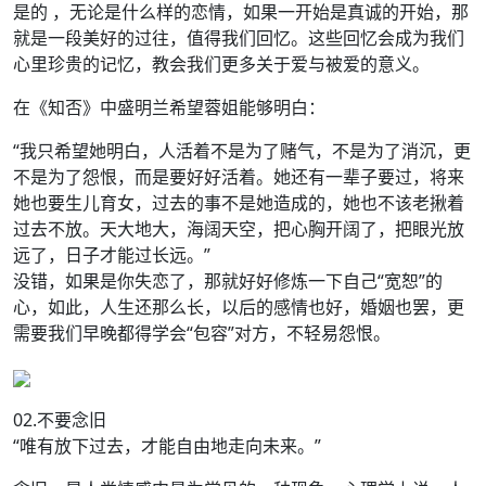
是的 ，无论是什么样的恋情，如果一开始是真诚的开始，那
就是一段美好的过往，值得我们回忆。这些回忆会成为我们
心里珍贵的记忆，教会我们更多关于爱与被爱的意义。
在《知否》中盛明兰希望蓉姐能够明白：
“我只希望她明白，人活着不是为了赌气，不是为了消沉，更
不是为了怨恨，而是要好好活着。她还有一辈子要过，将来
她也要生儿育女，过去的事不是她造成的，她也不该老揪着
过去不放。天大地大，海阔天空，把心胸开阔了，把眼光放
远了，日子才能过长远。”
没错，如果是你失恋了，那就好好修炼一下自己“宽恕”的
心，如此，人生还那么长，以后的感情也好，婚姻也罢，更
需要我们早晚都得学会“包容”对方，不轻易怨恨。
02.不要念旧
“唯有放下过去，才能自由地走向未来。”