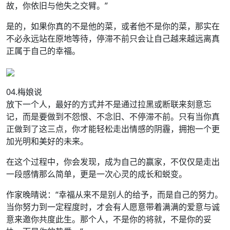
故，你依旧与他失之交臂。”
是的，如果你真的不是他的菜，或者他不是你的菜，那实在
不必永远站在原地等待，停滞不前只会让自己越来越远离真
正属于自己的幸福。
04.梅娘说
放下一个人，最好的方式并不是通过拉黑或断联来刻意忘
记，而是要做到不怨恨、不念旧、不停滞不前。只有当你真
正做到了这三点，你才能轻松走出情感的阴霾，拥抱一个更
加光明和美好的未来。
在这个过程中，你会发现，成为自己的赢家，不仅仅是走出
一段感情那么简单，更是一次心灵的成长和蜕变。
作家晚晴说：“幸福从来不是别人的给予，而是自己的努力。
当你努力到一定程度时，才会有人愿意带着满满的爱意与诚
意来邀你共度此生。那个人，不是你的将就，不是你的妥