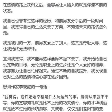
在感情的路上跌倒之后，最容易让人陷入的就是停滞不前的
状态。
我自己也曾有过这样的经历，和前男友分手后的一段时间
里，我觉得自己的生活失去了方向，不知道未来的路该怎么
走。
我是被甩的一方，前男友爱上了别人，这真是奇耻大辱，这
让我始终无法释怀。
直到我觉得，我不能再这样萎靡不振下去了，我开始给自己
设定新的目标，无论是职业上的进步还是个人爱好的培养，
我都努力让自己忙碌起来。通过不断的自我提升，我发现自
己对生活的热情和信心都在逐步回归。
想到作家李筱懿的一句话：
“我觉得，或许婚姻幸福是件太凭运气的事，爱情从来就不平
等，你的宽容知礼就是比不上她的巧笑倩兮，你的才华横溢
就是敌不过她的娇嗔痴嗲，又或者，仅仅是阴差阳错的变