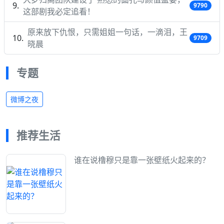
9790
这部剧我必定追看！
原来放下仇恨，只需姐姐一句话，一滴泪，王
9709
晓晨
专题
微博之夜
推荐生活
谁在说橹穆只是靠一张壁纸火起来的？