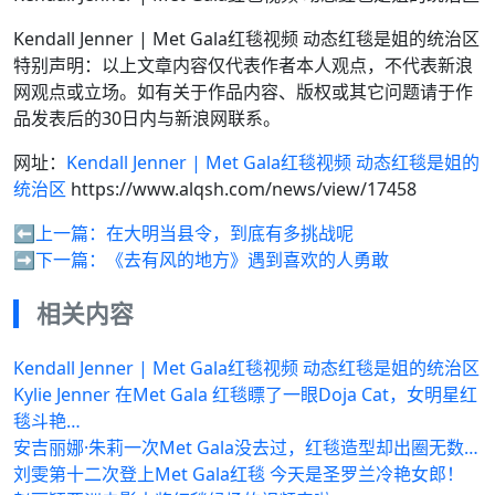
Kendall Jenner | Met Gala红毯视频 动态红毯是姐的统治区
特别声明：以上文章内容仅代表作者本人观点，不代表新浪
网观点或立场。如有关于作品内容、版权或其它问题请于作
品发表后的30日内与新浪网联系。
网址：
Kendall Jenner | Met Gala红毯视频 动态红毯是姐的
统治区
https://www.alqsh.com/news/view/17458
⬅️上一篇：
在大明当县令，到底有多挑战呢
➡️下一篇：
《去有风的地方》遇到喜欢的人勇敢
相关内容
Kendall Jenner | Met Gala红毯视频 动态红毯是姐的统治区
Kylie Jenner 在Met Gala 红毯瞟了一眼Doja Cat，女明星红
毯斗艳…
安吉丽娜·朱莉一次Met Gala没去过，红毯造型却出圈无数…
刘雯第十二次登上Met Gala红毯 今天是圣罗兰冷艳女郎！