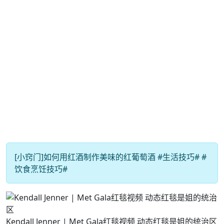
[小窍门]如何用红酒制作美味的红葡萄酒 #生活技巧# #
饮食烹饪技巧#
Kendall Jenner | Met Gala红毯视频 动态红毯是姐的统治区