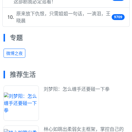
这部剧我必定追看！
原来放下仇恨，只需姐姐一句话，一滴泪，王
9709
晓晨
专题
微博之夜
推荐生活
刘梦阳：怎么缠手还要碰一下拳
林心如跳出柔弱女主框架，掌控自己的