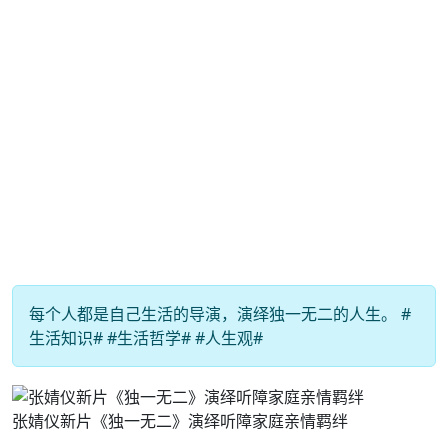
每个人都是自己生活的导演，演绎独一无二的人生。 #
生活知识# #生活哲学# #人生观#
张婧仪新片《独一无二》演绎听障家庭亲情羁绊