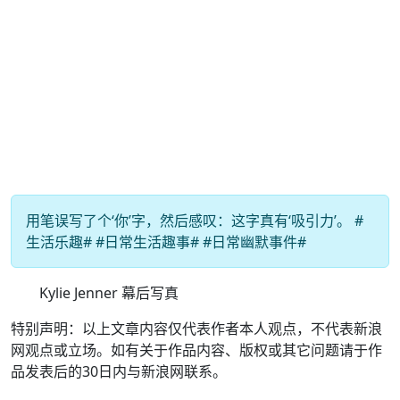
用笔误写了个‘你’字，然后感叹：这字真有‘吸引力’。 #
生活乐趣# #日常生活趣事# #日常幽默事件#
Kylie Jenner 幕后写真
特别声明：以上文章内容仅代表作者本人观点，不代表新浪
网观点或立场。如有关于作品内容、版权或其它问题请于作
品发表后的30日内与新浪网联系。