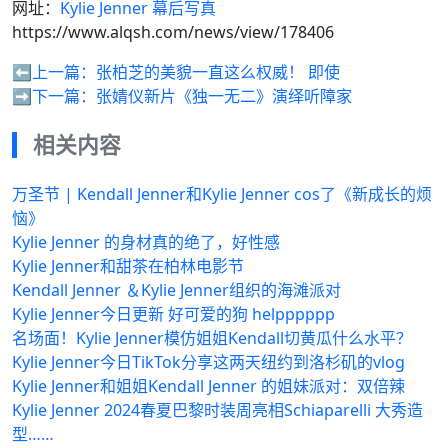
网址：
Kylie Jenner 幕后写真
https://www.alqsh.com/news/view/178406
⬅️上一篇：
张柏芝的美貌一直这么权威！ 即使
➡️下一篇：
张婧仪新片《独一无二》演绎听障家
相关内容
万圣节 | Kendall Jenner和Kylie Jenner cos了《新成长的烦
恼》
Kylie Jenner 的身材真的绝了，好性感
Kylie Jenner和甜茶在柏林电影节
Kendall Jenner ＆Kylie Jenner组织的海滩派对
Kylie Jenner今日更新 好可爱的狗 helpppppp
名场面！Kylie Jenner模仿姐姐Kendall切黄瓜什么水平？
Kylie Jenner今日TikTok分享这两天纽约到洛杉矶的vlog
Kylie Jenner和姐姐Kendall Jenner 的姐妹派对：双倍辣
Kylie Jenner 2024春夏巴黎时装周亮相Schiaparelli 大秀造
型……