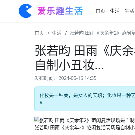
爱乐趣生活
首页
生活
生活
首页
生活
张若昀 田雨《庆余年2》范闲
张若昀 田雨《庆
自制小丑妆…
发布时间：2024-05-15 14:35
化妆是一种美，是女人的天职；化妆是一种艺术
#
张若昀 田雨《庆余年2》范闲复活现场是自制小