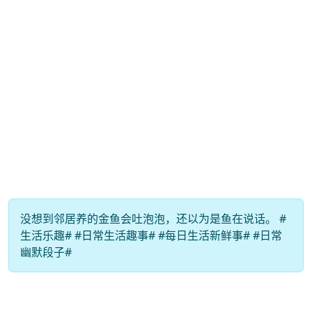
没想到邻居养的金鱼会吐泡泡，还以为是鱼在说话。 #
生活乐趣# #日常生活趣事# #每日生活新鲜事# #日常
幽默段子#