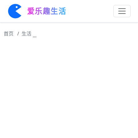
爱乐趣生活
首页
生活
龙岗区首届荷花赏+第三届湖畔音乐季 开启