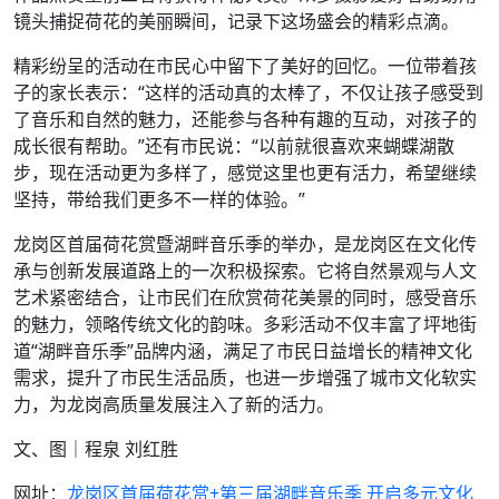
镜头捕捉荷花的美丽瞬间，记录下这场盛会的精彩点滴。
精彩纷呈的活动在市民心中留下了美好的回忆。一位带着孩
子的家长表示：“这样的活动真的太棒了，不仅让孩子感受到
了音乐和自然的魅力，还能参与各种有趣的互动，对孩子的
成长很有帮助。”还有市民说：“以前就很喜欢来蝴蝶湖散
步，现在活动更为多样了，感觉这里也更有活力，希望继续
坚持，带给我们更多不一样的体验。”
龙岗区首届荷花赏暨湖畔音乐季的举办，是龙岗区在文化传
承与创新发展道路上的一次积极探索。它将自然景观与人文
艺术紧密结合，让市民们在欣赏荷花美景的同时，感受音乐
的魅力，领略传统文化的韵味。多彩活动不仅丰富了坪地街
道“湖畔音乐季”品牌内涵，满足了市民日益增长的精神文化
需求，提升了市民生活品质，也进一步增强了城市文化软实
力，为龙岗高质量发展注入了新的活力。
文、图｜程泉 刘红胜
网址：
龙岗区首届荷花赏+第三届湖畔音乐季 开启多元文化