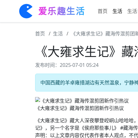
爱乐趣生活
首页
生活
生活
首页
生活
《大雍求生记》藏海传混剪团
《大雍求生记》藏
发布时间：2025-07-01 05:24
中国西藏的羊卓雍措湖边有天然温泉，宁静神秘。
《大雍求生记》藏海传混剪团新作引热议
《大雍求生记》藏大人深夜攀登崆峒山哈哈哈
记》，另一个名字是《侯府那些事儿》 #藏海传
声明：以上文章内容仅代表作者本人观点，不