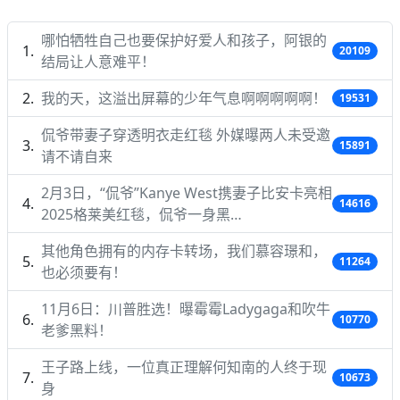
哪怕牺牲自己也要保护好爱人和孩子，阿银的
20109
结局让人意难平！
我的天，这溢出屏幕的少年气息啊啊啊啊啊！
19531
侃爷带妻子穿透明衣走红毯 外媒曝两人未受邀
15891
请不请自来
2月3日，“侃爷”Kanye West携妻子比安卡亮相
14616
2025格莱美红毯，侃爷一身黑…
其他角色拥有的内存卡转场，我们慕容璟和，
11264
也必须要有！
11月6日：川普胜选！曝霉霉Ladygaga和吹牛
10770
老爹黑料！
王子路上线，一位真正理解何知南的人终于现
10673
身