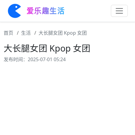
爱乐趣生活
首页
生活
大长腿女团 Kpop 女团
大长腿女团 Kpop 女团
发布时间：2025-07-01 05:24