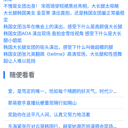
不愧是女团出身！ 宋雨琦穿短裙黑丝亮相，大长腿太吸睛
大长腿韩国美女 金亚荣 演出直拍，还是韩国女团最正常最稳
定
韩国女团当年在晚会上的演出，感受下什么是高颜值大长腿
韩国女团AOA 演出现场 直拍金雪炫视角 感受下什么是大长
腿小姐姐
韩国大长腿女团的街头演出，感受下什么叫做超模的腿
韩国女团张元英翻跳《tellme》高清现场，大长腿和性感舞
蹈让人难以抵挡
随便看看
爱，是笃定的唯一，恰如每个晴朗的好天气，时代少年团六周年演唱会
那英歌手直播玩梗重现隔行如隔山
奖励你在这平凡人间，认真又努力地活着
东海紧张应对云哥韩国行，赫宰始源厉旭演唱会现场互动