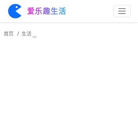
爱乐趣生活
首页
生活
国际章还真不是白叫的，果然有实力有作品才