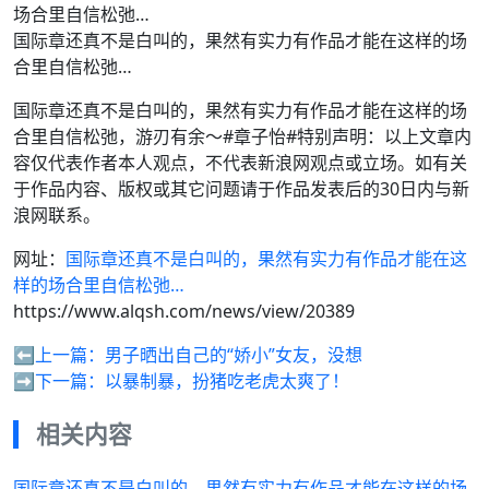
国际章还真不是白叫的，果然有实力有作品才能在这样的场
合里自信松弛…
国际章还真不是白叫的，果然有实力有作品才能在这样的场
合里自信松弛，游刃有余～#章子怡#特别声明：以上文章内
容仅代表作者本人观点，不代表新浪网观点或立场。如有关
于作品内容、版权或其它问题请于作品发表后的30日内与新
浪网联系。
网址：
国际章还真不是白叫的，果然有实力有作品才能在这
样的场合里自信松弛…
https://www.alqsh.com/news/view/20389
⬅️上一篇：
男子晒出自己的“娇小”女友，没想
➡️下一篇：
以暴制暴，扮猪吃老虎太爽了！
相关内容
国际章还真不是白叫的，果然有实力有作品才能在这样的场