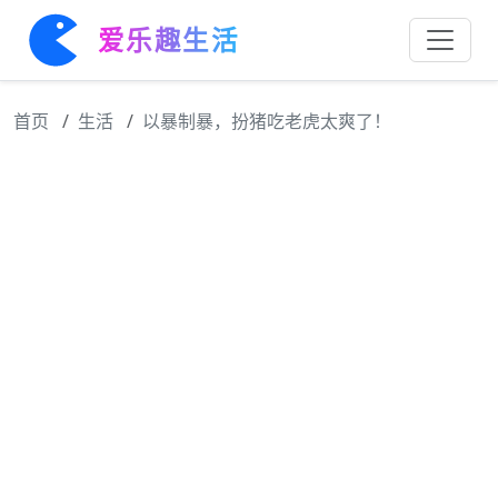
爱乐趣生活
首页
生活
以暴制暴，扮猪吃老虎太爽了！