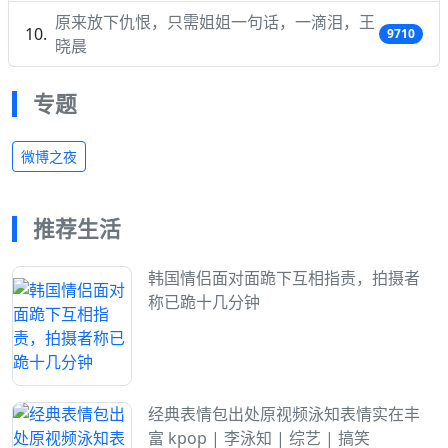
原来放下仇恨，只需姐姐一句话，一滴泪，王
9710
晓晨
专题
微博之夜
推荐生活
韩国情侣面对面跪下互相指责，拍摄者
称已跪十几分钟
经典表情包出处原视频泳知表情实在丰
富 kpop | 李泳知 | 综艺 | 搞笑