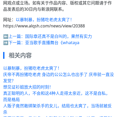
网观点或立场。如有关于作品内容、版权或其它问题请于作
品发表后的30日内与新浪网联系。
网址：
以暴制暴，扮猪吃老虎太爽了！
https://www.alqsh.com/news/view/20388
⬅️上一篇：
国际章还真不是白叫的，果然有实力
➡️下一篇：
亚当歌手直播舞台《whataya
相关内容
以暴制暴，扮猪吃老虎太爽了！
庆帝不再扮猪吃老虎 身边的公公怎么也出手了 庆帝就一直没
发觉？
想见证衫姐放大招的时刻！
真正聪明的人，不会和这4种人走得太亲近，这不是自私，
而是格局
人贩子竟然敢绑架杀手的女儿，结局也太爽了，当场就被反
杀