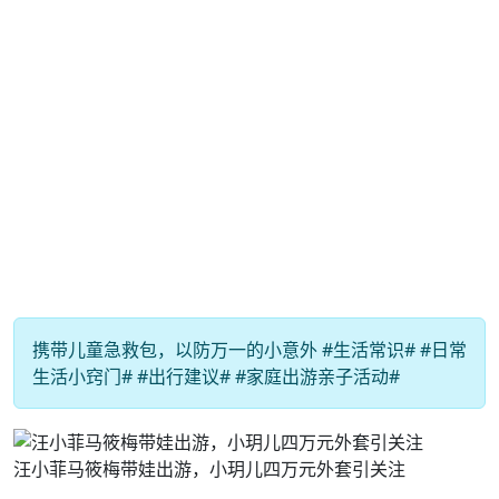
携带儿童急救包，以防万一的小意外 #生活常识# #日常
生活小窍门# #出行建议# #家庭出游亲子活动#
汪小菲马筱梅带娃出游，小玥儿四万元外套引关注