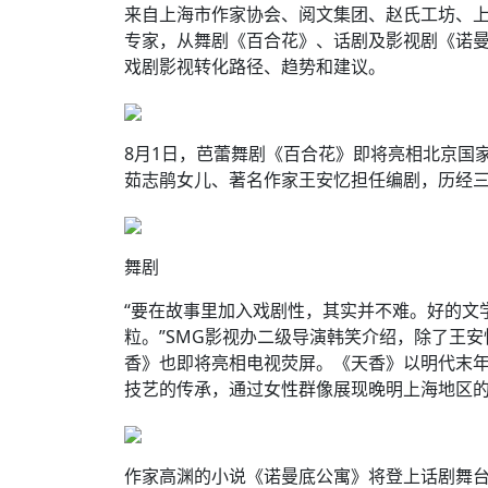
来自上海市作家协会、阅文集团、赵氏工坊、
专家，从舞剧《百合花》、话剧及影视剧《诺曼
戏剧影视转化路径、趋势和建议。
8月1日，芭蕾舞剧《百合花》即将亮相北京国家
茹志鹃女儿、著名作家王安忆担任编剧，历经
舞剧
“要在故事里加入戏剧性，其实并不难。好的文
粒。”SMG影视办二级导演韩笑介绍，除了王
香》也即将亮相电视荧屏。《天香》以明代末
技艺的传承，通过女性群像展现晚明上海地区
作家高渊的小说《诺曼底公寓》将登上话剧舞