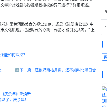
文学IP对戏剧与影视版权授权的异同进行了详细阐述。
繁花》里黄河路美食的视觉复刻，还是《诺曼底公寓》中
市文化肌理，把握时代的心跳，作品才能引发共鸣。” 上
矿还能如何深挖？
大
➡️下一篇：
还他妈南枯月离，还不如叫北潮日合
《庆余年》IP焕新
太精彩了，庆余年！