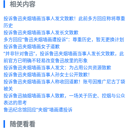
相关内容
投诉鲁迅夹烟墙画当事人发文致歉！此前多方回应称将尊重
历史
投诉鲁迅夹烟墙画当事人发长文致歉
多方回应“鲁迅夹烟墙画遭投诉”：尊重历史，暂无更换计划
投诉鲁迅夹烟墙画女子道歉
“并非针对鲁迅”，投诉鲁迅夹烟墙画当事人发长文致歉，此
前官方已明确不轻易改变鲁迅故里的形象
投诉鲁迅夹烟墙画当事人发文：为占用公共资源致歉
投诉鲁迅夹烟墙画当事人孙女士公开致歉！
投诉鲁迅夹烟墙画当事人称收回道歉！账号因推广尼古丁袋
被关
投诉鲁迅抽烟墙画当事人致歉，一场关于历史、控烟与公众
表达的思考
鲁迅纪念馆回应“夹烟”墙画遭投诉
随便看看