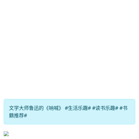
文学大师鲁迅的《呐喊》 #生活乐趣# #读书乐趣# #书
籍推荐#