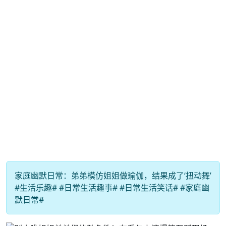
家庭幽默日常：弟弟模仿姐姐做瑜伽，结果成了‘扭动舞’
#生活乐趣# #日常生活趣事# #日常生活笑话# #家庭幽
默日常#