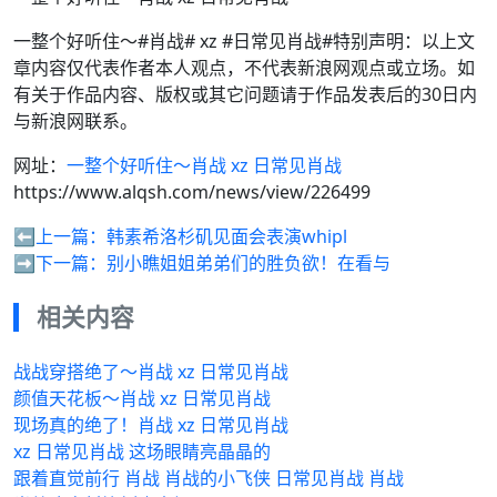
一整个好听住～#肖战# xz #日常见肖战#特别声明：以上文
章内容仅代表作者本人观点，不代表新浪网观点或立场。如
有关于作品内容、版权或其它问题请于作品发表后的30日内
与新浪网联系。
网址：
一整个好听住～肖战 xz 日常见肖战
https://www.alqsh.com/news/view/226499
⬅️上一篇：
韩素希洛杉矶见面会表演whipl
➡️下一篇：
别小瞧姐姐弟弟们的胜负欲！在看与
相关内容
战战穿搭绝了～肖战 xz 日常见肖战
颜值天花板～肖战 xz 日常见肖战
现场真的绝了！肖战 xz 日常见肖战
xz 日常见肖战 这场眼睛亮晶晶的
跟着直觉前行 肖战 肖战的小飞侠 日常见肖战 肖战