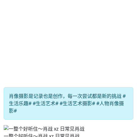
肖像摄影是记录也是创作，每一次尝试都是新的挑战 #
生活乐趣# #生活艺术# #生活艺术摄影# #人物肖像摄
影#
一整个好听住～肖战 xz 日常见肖战