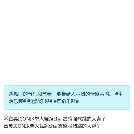
跳舞时的音乐和节奏，能带给人强烈的情感共鸣。 #生
活乐趣# #运动乐趣# #舞蹈乐趣#
章昊ICONIK单人舞蹈cha 震感强烈跳的太爽了