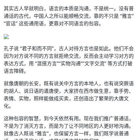
其实古人早就明白，语言的本质是沟通，不是统一。没有普
通话的古代，中国人之所以能顺畅交流，靠的不只是 “雅言”
“官话” 这些通用语，更靠对不同语言的包容。
孔子说 “君子和而不同”，古人对待方言也是如此。他们不会
因为对方说不同的方言就拒绝交流，反而会主动学习对方的
表达方式，用 “混搭方言”“实物沟通”“文字交流” 等方式打破
语言障碍。
就像唐朝的长安，既有说关中方言的本地人，也有说突厥语
的胡人、说日语的遣唐使，大家挤在西市做生意，靠手势、
表情、实物，照样能做成买卖，还创造出了繁荣的大唐文
化。
这种包容的智慧，到今天依然有用。现在我们推广普通话，
不是为了消灭方言，而是为了让不同地区的人更好地沟通。
就像古人既说 “雅言”，也保留方言一样，我们既学说普通