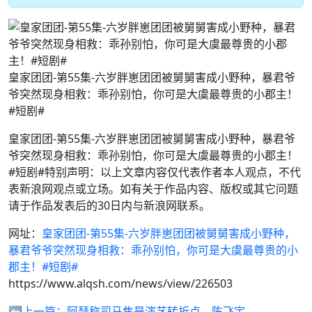
皇家团团-第55集-六岁胖崽团团被舅舅害成小野种，暴君爷
爷突然现身相救：乖孙别怕，你可是大虞最尊贵的小郡主！
#短剧#
皇家团团-第55集-六岁胖崽团团被舅舅害成小野种，暴君爷
爷突然现身相救：乖孙别怕，你可是大虞最尊贵的小郡主！
#短剧#特别声明：以上文章内容仅代表作者本人观点，不代
表新浪网观点或立场。如有关于作品内容、版权或其它问题
请于作品发表后的30日内与新浪网联系。
网址：
皇家团团-第55集-六岁胖崽团团被舅舅害成小野种，
暴君爷爷突然现身相救：乖孙别怕，你可是大虞最尊贵的小
郡主！#短剧#
https://www.alqsh.com/news/view/226503
⬅️上一篇：
阿瑟称司马焦是演艺转折点，陈飞宇