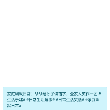
家庭幽默日常：爷爷给孙子读错字，全家人笑作一团 #
生活乐趣# #日常生活趣事# #日常生活笑话# #家庭幽
默日常#