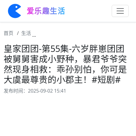
爱乐趣生活
首页
生活
皇家团团-第55集-六岁胖崽团团被舅舅害成
皇家团团-第55集-六岁胖崽团团
被舅舅害成小野种，暴君爷爷突
然现身相救：乖孙别怕，你可是
大虞最尊贵的小郡主！#短剧#
发布时间：2025-09-02 15:41