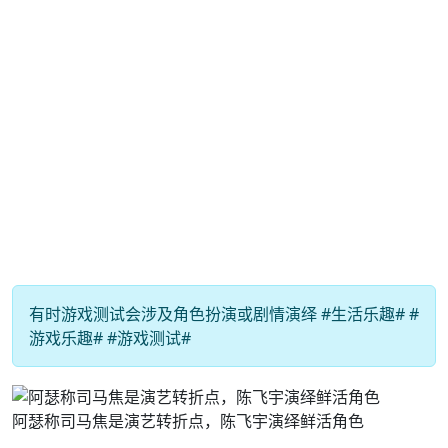
有时游戏测试会涉及角色扮演或剧情演绎 #生活乐趣# #
游戏乐趣# #游戏测试#
阿瑟称司马焦是演艺转折点，陈飞宇演绎鲜活角色