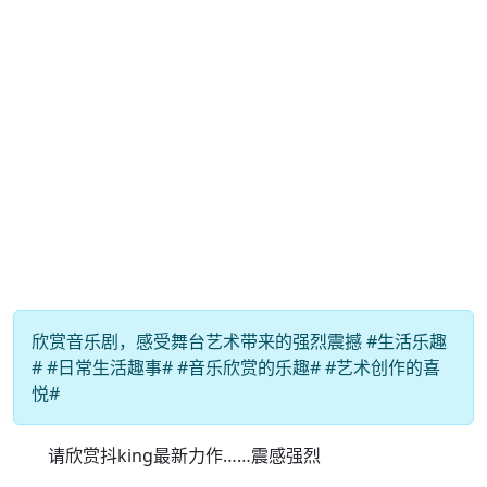
欣赏音乐剧，感受舞台艺术带来的强烈震撼 #生活乐趣
# #日常生活趣事# #音乐欣赏的乐趣# #艺术创作的喜
悦#
请欣赏抖king最新力作……震感强烈