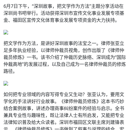
6月7日下午，“深圳故事，把文学作为方法”主题分享活动在
深圳尚书吧举行。活动获得深圳市宣传文化事业发展专项基
金、福田区宣传文化体育事业发展专项资金的大力扶持。
把文学作为方法，是讲好深圳故事的法宝之一。律师张亚立
足多年执业经验，以律师仲裁员视角，创作出版了《律师仲
裁员修炼》一书。该书介绍了仲裁历史脉络、深圳成为“国际
仲裁高地”的发展过程，以及自己成为一名律师仲裁员的修炼
路径。
如何把专业领域的内容写得专业又生动？张亚认为，要用文
学化的手法讲好行业故事。《律师仲裁员修炼》这本书巧妙
结合案例故事，讲述办理商事纠纷案件的经验与启示。全书
兼具专业性与趣味性，既让法律人士有所启发，又能把专业
法律知识普及给大众读者。深圳市福田区文联主席刘建锋表
示，《律师仲裁员修炼》一书做到了叙事与说理的结合、宏