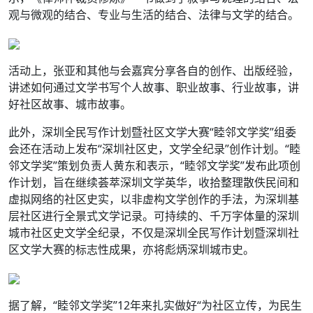
观与微观的结合、专业与生活的结合、法律与文学的结合。
活动上，张亚和其他与会嘉宾分享各自的创作、出版经验，
讲述如何通过文学书写个人故事、职业故事、行业故事，讲
好社区故事、城市故事。
此外，深圳全民写作计划暨社区文学大赛“睦邻文学奖”组委
会还在活动上发布“深圳社区史，文学全纪录”创作计划。“睦
邻文学奖”策划负责人黄东和表示，“睦邻文学奖”发布此项创
作计划，旨在继续荟萃深圳文学英华，收拾整理散佚民间和
虚拟网络的社区史实，以非虚构文学创作的手法，为深圳基
层社区进行全景式文学记录。可持续的、千万字体量的深圳
城市社区史文学全纪录，不仅是深圳全民写作计划暨深圳社
区文学大赛的标志性成果，亦将彪炳深圳城市史。
据了解，“睦邻文学奖”12年来扎实做好“为社区立传，为民生