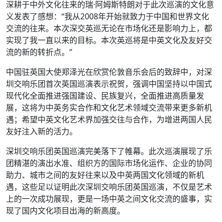
深耕于中外文化往来的瑞·阿姆斯特朗对于此次巡演的文化意
义发表了感想：“我从2008年开始就致力于中国和世界文化
交流的往来。本次深交英巡无论在市场化还是影响力上，都
实现了我一直以来的目标。本次英巡将是中英文化及友好交
流的新的转折点。”
中国驻英国大使郑泽光在欣赏伦敦音乐会后的致辞中，对深
圳交响乐团首次英国巡演表示祝贺，强调中国坚持以中国式
现代化全面推进强国建设、民族复兴，全面推进高质量发
展，这将为中英务实合作和文化艺术领域交流带来更多新机
遇；希望中英文化艺术界加强交往与合作，为增进两国人民
友好注入新的活力。
深圳交响乐团英国巡演完美落下了帷幕。此次巡演展现了乐
团精湛的演出水准、组织方的国际市场化运作、企业的协同
助力、城市之间的友好往来以及中英两国文化领域的新机
遇，这些足以证明此次深圳交响乐团英国巡演，不仅是艺术
上的一次成功展现，更是一场中英之间文化交流的盛事，实
现了国内文化项目出海的新高度。