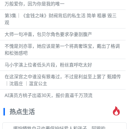
万般爱你，因为你是我的唯一
第3集｜《金钱之味》财阀背后的私生活 简单 粗暴 毁三
观
大师一句冲喜，包贝尔角色要求孕妻剖腹产
不愧是刘亦菲，她应该是第一个将高奢珠宝，戴出了格调
和松弛感吧
马小宇演上位者低头片段，粉丝直呼吃太好
在这深宫之中谁没有狠毒过，不过是利益至上罢了 甄嬛传
｜沈眉庄 ｜温宜公主
AI演员方桃子出道30天，报价直逼千万顶流
热点生活
哪怕牺牲自己也要保护好爱人和孩子，阿银的