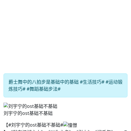
爵士舞中的八拍步是基础中的基础 #生活技巧# #运动锻
炼技巧# #舞蹈基础步法#
刘宇宁的ost基础不基础
【#刘宇宁的ost基础不基础#