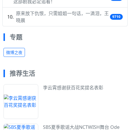
这部剧我必定追看！
原来放下仇恨，只需姐姐一句话，一滴泪，王
9710
晓晨
专题
微博之夜
推荐生活
李云霄感谢获百花奖提名表彰
SBS夏季歌谣大战NCTWISH舞台 Ode