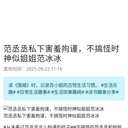
范丞丞私下害羞拘谨，不搞怪时
神似姐姐范冰冰
发布时间：2025-09-22 11:16
读《围城》时，记录苏小姐的古怪生活习惯。 #生活乐
趣# #日常生活趣事# #生活琐事趣闻# #读书趣事分享#
范丞丞私下害羞拘谨，不搞怪时神似姐姐范冰冰
#从未看过范丞丞这么拘谨的样子##不搞怪的范丞丞和姐姐