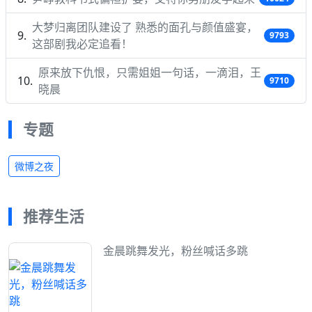
大梦归离团队建设了 熟悉的面孔与颜值盛宴，
9793
这部剧我必定追看！
原来放下仇恨，只需姐姐一句话，一滴泪，王
9710
晓晨
专题
微博之夜
推荐生活
金晨跳舞发光，粉丝喊话多跳