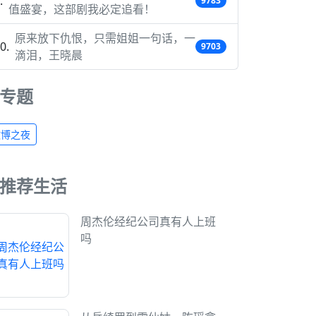
9783
值盛宴，这部剧我必定追看！
原来放下仇恨，只需姐姐一句话，一
9703
滴泪，王晓晨
专题
微博之夜
推荐生活
周杰伦经纪公司真有人上班
吗