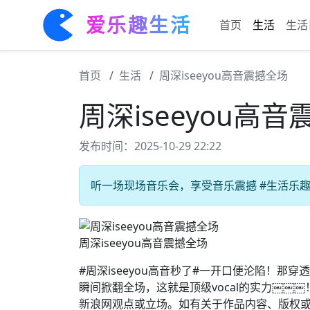
爱乐趣生活
首页
生活
生活
首页
生活
周深iseeyou高音震撼全场
周深iseeyou高
发布时间：2025-10-29 22:22
听一场现场音乐会，享受音乐震撼 #生活乐趣#
周深iseeyou高音震撼全场
#周深iseeyou高音秒了#一开口便沦陷！
瞬间掀翻全场，这就是顶级vocal的实力￼￼
新浪网观点或立场。如有关于作品内容、版权或