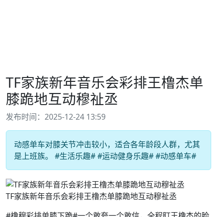
TF家族新年音乐会彩排王橹杰单
膝跪地互动穆祉丞
发布时间：2025-12-24 13:59
动感单车对膝关节冲击较小，适合各年龄段人群，尤其
是上班族。 #生活乐趣# #运动健身乐趣# #动感单车#
TF家族新年音乐会彩排王橹杰单膝跪地互动穆祉丞
#橹穆彩排单膝下跪#一个敢夸一个敢信，全程盯王橹杰的脸