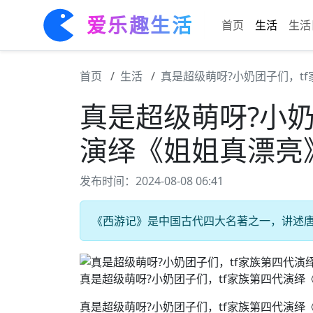
爱乐趣生活
首页
生活
生活
首页
生活
真是超级萌呀?小奶团子们，t
真是超级萌呀?小奶
演绎《姐姐真漂亮
发布时间：2024-08-08 06:41
《西游记》是中国古代四大名著之一，讲述唐僧
真是超级萌呀?小奶团子们，tf家族第四代演绎
真是超级萌呀?小奶团子们，tf家族第四代演绎《姐姐