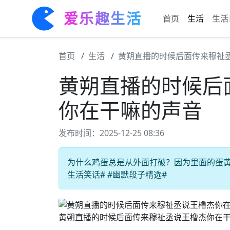
爱乐趣生活
首页
生活
生活
首页
生活
黄朔直播的时候后面传来穆祉
黄朔直播的时候后
你在干嘛的声音
发布时间：2025-12-25 08:36
为什么鸡蛋总是从外面打破？因为里面的蛋黄说：
生活笑话# #幽默段子精选#
黄朔直播的时候后面传来穆祉丞说王橹杰你在