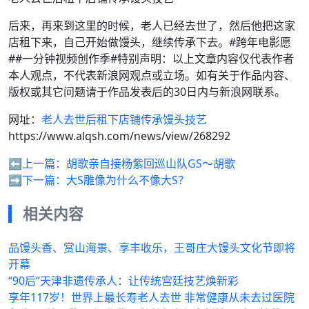
后来，再来到这里的时候，老人已经去世了，然后他把这家
店租下来，自己开始做馒头，继续传承下去。#跨年电影愿
##一分钟视频创作季#特别声明：以上文章内容仅代表作者
本人观点，不代表新浪网观点或立场。如有关于作品内容、
版权或其它问题请于作品发表后的30日内与新浪网联系。
网址：
老人去世后租下店铺传承馒头技艺
https://www.alqsh.com/news/view/268292
⬅️上一篇：
胡歌亲自接杨紫回巡山队GS～胡歌
➡️下一篇：
大S雕像为什么不像大S？
相关内容
品馒头香、赏山海景、享丰收乐，王哥庄大馒头文化节即将
开幕
“90后”天津非遗传承人：让传统宫廷技艺焕新彩
享年117岁！世界上最长寿老人去世 非常健康从未去过医院