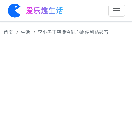
爱乐趣生活
首页
生活
李小冉王鹤棣合唱心愿便利贴破万