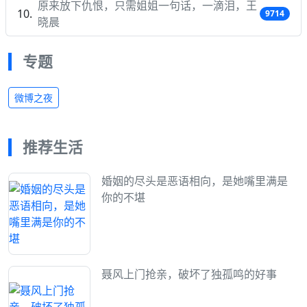
原来放下仇恨，只需姐姐一句话，一滴泪，王
9714
晓晨
专题
微博之夜
推荐生活
婚姻的尽头是恶语相向，是她嘴里满是
你的不堪
聂风上门抢亲，破坏了独孤鸣的好事