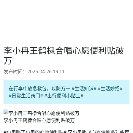
李小冉王鹤棣合唱心愿便利贴破
万
发布时间：2026-04-26 19:11
在行李中放急救包，以防万一 #生活知识# #生活妙招#
#日常生活窍门# #出行便利小贴士#
李小冉王鹤棣合唱心愿便利贴破万
#小冉唱了小冉的心愿便利贴# 李小冉版《心愿便利贴》甜度