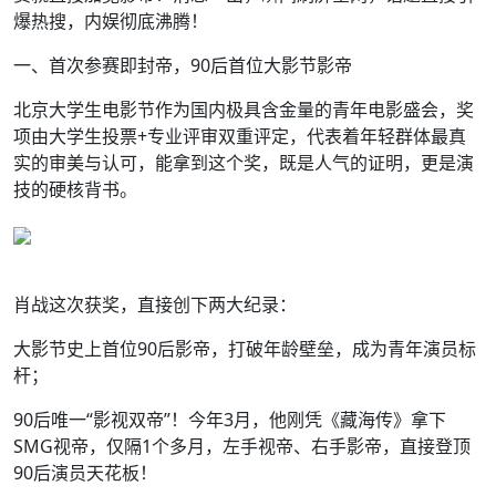
爆热搜，内娱彻底沸腾！
一、首次参赛即封帝，90后首位大影节影帝
北京大学生电影节作为国内极具含金量的青年电影盛会，奖
项由大学生投票+专业评审双重评定，代表着年轻群体最真
实的审美与认可，能拿到这个奖，既是人气的证明，更是演
技的硬核背书。
肖战这次获奖，直接创下两大纪录：
大影节史上首位90后影帝，打破年龄壁垒，成为青年演员标
杆；
90后唯一“影视双帝”！今年3月，他刚凭《藏海传》拿下
SMG视帝，仅隔1个多月，左手视帝、右手影帝，直接登顶
90后演员天花板！