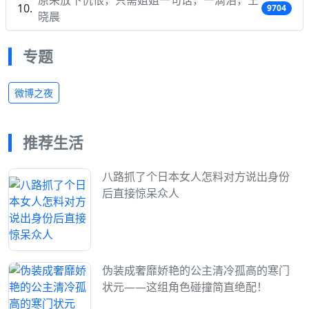
9704
晓晨
专题
微博之夜
推荐生活
八路抓了个日本女人怎料对方说出身份
后直接惊呆众人
伪装成奢靡娇艳的公主清冷孤高的寒门
状元——这组角色碰撞简直绝配！