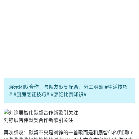
展示团队合作：与队友默契配合，分工明确 #生活技巧
# #厨房烹饪技巧# #烹饪比赛知识#
刘铮展智伟默契合作新歌引关注
再次感叹：默契不只是刘铮的一首歌而是和展智伟的判词Cr