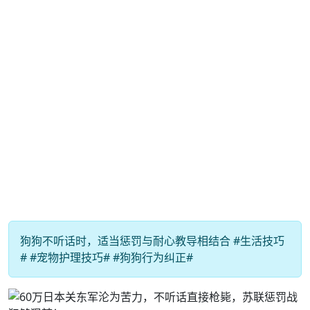
狗狗不听话时，适当惩罚与耐心教导相结合 #生活技巧
# #宠物护理技巧# #狗狗行为纠正#