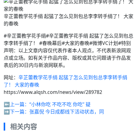
辛芷蕾教学花手绢 起猛了怎么见到包总李李转手绢了！ 大家
的春晚
#辛芷蕾教学花手绢#辛芷蕾教学花手绢 起猛了怎么见到包总
李李转手绢了！ #春晚幕后#大家的春晚#微博VC计划#特别
声明：以上文章内容仅代表作者本人观点，不代表新浪网观
点或立场。如有关于作品内容、版权或其它问题请于作品发
表后的30日内与新浪网联系。
网址：
辛芷蕾教学花手绢 起猛了怎么见到包总李李转手绢
了！ 大家的春晚
https://www.alqsh.com/news/view/289782
⬅️上一篇：
“小林你吃 不吃不吃 你吃” 疑
➡️下一篇：
张嘉倪 今日成都线下活动状态，同
相关内容