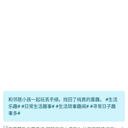
和邻居小孩一起玩丢手绢，找回了纯真的童趣。 #生活
乐趣# #日常生活趣事# #生活琐事趣闻# #寻常日子趣
事多#