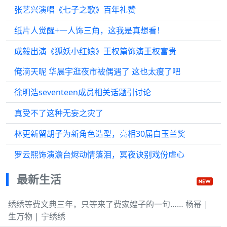
张艺兴演唱《七子之歌》百年礼赞
纸片人觉醒+一人饰三角，这我是真想看！
成毅出演《狐妖小红娘》王权篇饰演王权富贵
俺滴天呢 华晨宇逛夜市被偶遇了 这也太瘦了吧
徐明浩seventeen成员相关话题引讨论
真受不了这种无妄之灾了
林更新留胡子为新角色造型，亮相30届白玉兰奖
罗云熙饰演澹台烬动情落泪，冥夜诀别戏份虐心
最新生活
绣绣等费文典三年，只等来了费家嫂子的一句…… 杨幂 |
生万物 | 宁绣绣