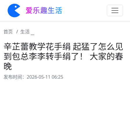
爱乐趣生活
首页
生活
辛芷蕾教学花手绢 起猛了怎么见到包总李李转
辛芷蕾教学花手绢 起猛了怎么见
到包总李李转手绢了！ 大家的春
晚
发布时间：2026-05-11 06:25