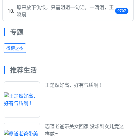
原来放下仇恨，只需姐姐一句话，一滴泪，王
9707
晓晨
专题
微博之夜
推荐生活
王楚然好高，好有气质啊 ！
霸道老爸带美女回家 没想到女儿竟这
样做···