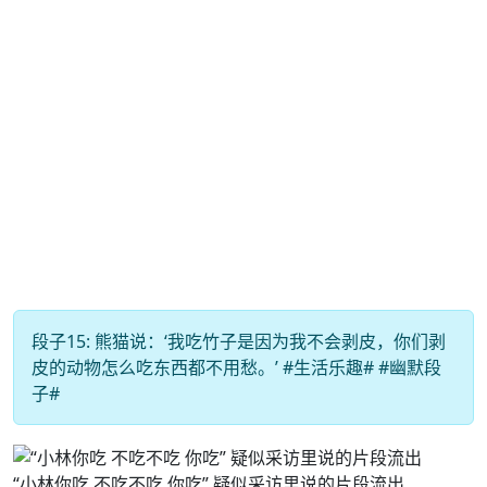
段子15: 熊猫说：‘我吃竹子是因为我不会剥皮，你们剥
皮的动物怎么吃东西都不用愁。’ #生活乐趣# #幽默段
子#
“小林你吃 不吃不吃 你吃” 疑似采访里说的片段流出