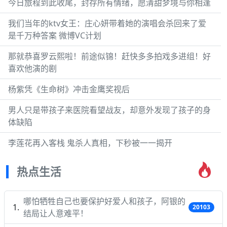
今日旅程到此收尾，封存所有情绪，愿清甜梦境与你相逢
我们当年的ktv女王：庄心妍带着她的演唱会杀回来了爱
是千万种答案 微博VC计划
那就恭喜罗云熙啦！前途似锦！赶快多多拍戏多进组！好
喜欢他演的剧
杨紫凭《生命树》冲击金鹰奖视后
男人只是带孩子来医院看望战友，却意外发现了孩子的身
体缺陷
李莲花再入客栈 鬼杀人真相，下秒被一一揭开
热点生活
哪怕牺牲自己也要保护好爱人和孩子，阿银的
20103
结局让人意难平！