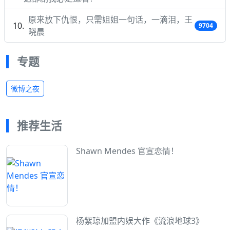
原来放下仇恨，只需姐姐一句话，一滴泪，王
9704
晓晨
专题
微博之夜
推荐生活
Shawn Mendes 官宣恋情！
杨紫琼加盟内娱大作《流浪地球3》