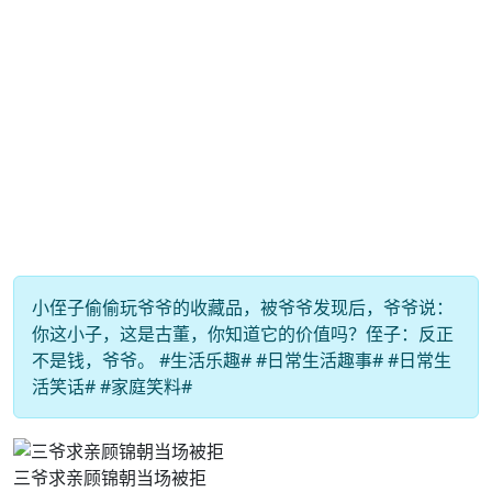
小侄子偷偷玩爷爷的收藏品，被爷爷发现后，爷爷说：
你这小子，这是古董，你知道它的价值吗？侄子：反正
不是钱，爷爷。 #生活乐趣# #日常生活趣事# #日常生
活笑话# #家庭笑料#
三爷求亲顾锦朝当场被拒