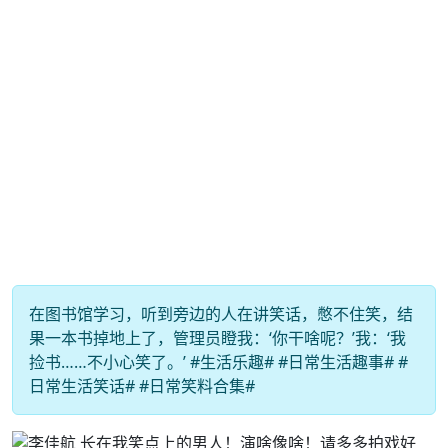
在图书馆学习，听到旁边的人在讲笑话，憋不住笑，结
果一本书掉地上了，管理员瞪我：‘你干啥呢？’我：‘我
捡书……不小心笑了。’ #生活乐趣# #日常生活趣事# #
日常生活笑话# #日常笑料合集#