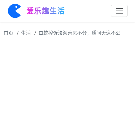
爱乐趣生活
首页
生活
白蛇控诉法海善恶不分，质问天道不公