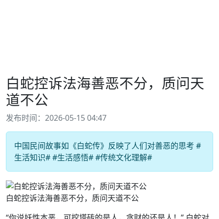
白蛇控诉法海善恶不分，质问天
道不公
发布时间：2026-05-15 04:47
中国民间故事如《白蛇传》反映了人们对善恶的思考 #
生活知识# #生活感悟# #传统文化理解#
白蛇控诉法海善恶不分，质问天道不公
“你说妖性本恶，可挖塔砖的是人，贪财的还是人！” 白蛇对